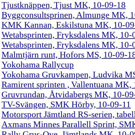
Tjustknäppen, Tjust MK, 10-09-18
Byggconsultsprinen, Almunge MK, 1
KMK Kannan, Eskilstuna MK, 10-09
Wetabsprinten, Fryksdalens MK, 10-0
Wetabsprinten, Fryksdalens MK, 10-0
Malmtjärn runt, Hofors MS, 10-09-1
Yokohama Rallycup
Yokohama Gruvkampen, Ludvika MS
Ramirent sprinten , Vallentuana MK,
Gruvrundan, Åtvidabergs MK, 10-09
TV-Svängen, SMK Hörby, 10-09-11
Motorsport Jämtland RS-serien, tabell
Axmans Minnes Parallell Sprint, SM
Rally Grus-Ove, Jämtlands MK, 10-0