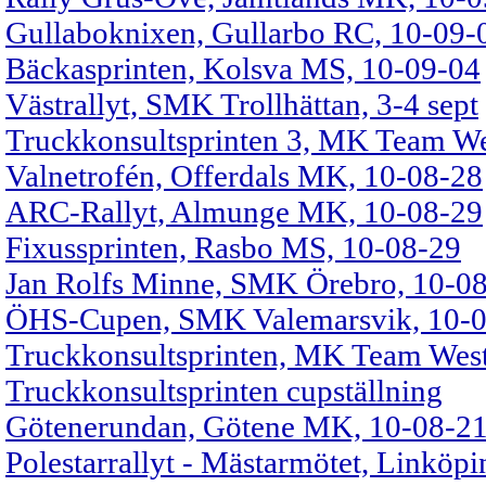
Gullaboknixen, Gullarbo RC, 10-09-
Bäckasprinten, Kolsva MS, 10-09-04
Västrallyt, SMK Trollhättan, 3-4 sept
Truckkonsultsprinten 3, MK Team W
Valnetrofén, Offerdals MK, 10-08-28
ARC-Rallyt, Almunge MK, 10-08-29
Fixussprinten, Rasbo MS, 10-08-29
Jan Rolfs Minne, SMK Örebro, 10-0
ÖHS-Cupen, SMK Valemarsvik, 10-
Truckkonsultsprinten, MK Team Wes
Truckkonsultsprinten cupställning
Götenerundan, Götene MK, 10-08-2
Polestarrallyt - Mästarmötet, Linköp