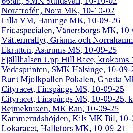
66:an, SMK Sundsvall, 10-10-02
Noratrofén, Nora MK, 10-10-02
Lilla VM, Haninge MK, 10-09-26
Fridaspecialen, Vänersborgs MK, 10
Vätternrallyt, Gränna och Norraham
Ekratten, Asarums MS, 10-09-25
Fjälllhalsen Upp Hill Race, krokoms
Vedasprinten, SMK Hälsinge, 10-09-
Runt Mjölkpallen Pokalen, Gnesta M
Cityracet, Finspångs MS, 10-09-25
Cityracet, Finspångs MS, 10-09-25, k
Rejmeknixen, MK Ran, 10-09-25
Kammerudshöjden, Kils MK Bil, 10-
Lokaracet, Hällefors MK, 10-09-21