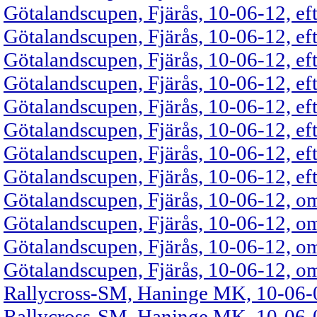
Götalandscupen, Fjärås, 10-06-12, ef
Götalandscupen, Fjärås, 10-06-12, ef
Götalandscupen, Fjärås, 10-06-12, ef
Götalandscupen, Fjärås, 10-06-12, ef
Götalandscupen, Fjärås, 10-06-12, ef
Götalandscupen, Fjärås, 10-06-12, ef
Götalandscupen, Fjärås, 10-06-12, ef
Götalandscupen, Fjärås, 10-06-12, ef
Götalandscupen, Fjärås, 10-06-12, om
Götalandscupen, Fjärås, 10-06-12, om
Götalandscupen, Fjärås, 10-06-12, om
Götalandscupen, Fjärås, 10-06-12, om
Rallycross-SM, Haninge MK, 10-06-0
Rallycross-SM, Haninge MK, 10-06-0