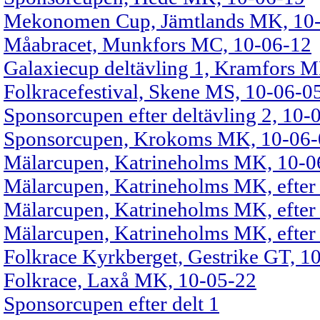
Mekonomen Cup, Jämtlands MK, 10-
Måabracet, Munkfors MC, 10-06-12
Galaxiecup deltävling 1, Kramfors 
Folkracefestival, Skene MS, 10-06-0
Sponsorcupen efter deltävling 2, 10-
Sponsorcupen, Krokoms MK, 10-06-
Mälarcupen, Katrineholms MK, 10-0
Mälarcupen, Katrineholms MK, efter
Mälarcupen, Katrineholms MK, efter
Mälarcupen, Katrineholms MK, efter
Folkrace Kyrkberget, Gestrike GT, 1
Folkrace, Laxå MK, 10-05-22
Sponsorcupen efter delt 1