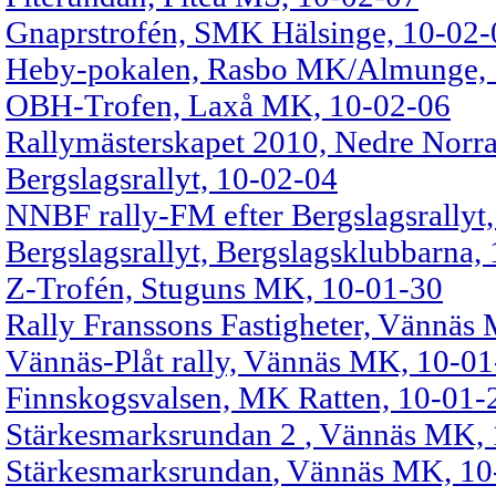
Gnaprstrofén, SMK Hälsinge, 10-02-
Heby-pokalen, Rasbo MK/Almunge, 
OBH-Trofen, Laxå MK, 10-02-06
Rallymästerskapet 2010,
Nedre Norra
Bergslagsrallyt, 10-02-04
NNBF rally-FM efter Bergslagsrallyt
Bergslagsrallyt, Bergslagsklubbarna,
Z-Trofén, Stuguns MK, 10-01-30
Rally Franssons Fastigheter, Vännäs
Vännäs-Plåt rally, Vännäs MK, 10-0
Finnskogsvalsen, MK Ratten, 10-01-
Stärkesmarksrundan 2
, Vännäs MK, 1
Stärkesmarksrundan
, Vännäs MK, 10