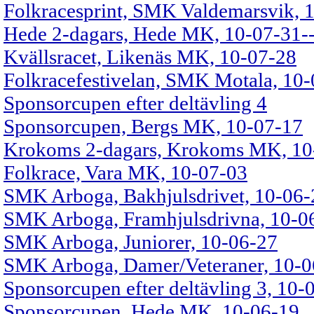
Folkracesprint, SMK Valdemarsvik, 
Hede 2-dagars, Hede MK, 10-07-31-
Kvällsracet, Likenäs MK, 10-07-28
Folkracefestivelan, SMK Motala, 10
Sponsorcupen efter deltävling 4
Sponsorcupen, Bergs MK, 10-07-17
Krokoms 2-dagars, Krokoms MK, 10
Folkrace, Vara MK, 10-07-03
SMK Arboga, Bakhjulsdrivet, 10-06-
SMK Arboga, Framhjulsdrivna, 10-0
SMK Arboga, Juniorer, 10-06-27
SMK Arboga, Damer/Veteraner, 10-0
Sponsorcupen efter deltävling 3, 10-
Sponsorcupen, Hede MK, 10-06-19