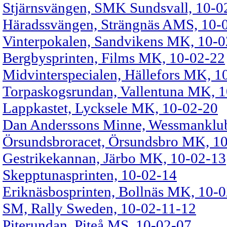
Stjärnsvängen, SMK Sundsvall, 10-0
Häradssvängen, Strängnäs AMS, 10-
Vinterpokalen, Sandvikens MK, 10-0
Bergbysprinten, Films MK, 10-02-22
Midvinterspecialen, Hällefors MK, 1
Torpaskogsrundan, Vallentuna MK, 
Lappkastet, Lycksele MK, 10-02-20
Dan Anderssons Minne, Wessmanklub
Örsundsbroracet, Örsundsbro MK, 1
Gestrikekannan, Järbo MK, 10-02-13
Skepptunasprinten, 10-02-14
Eriknäsbosprinten, Bollnäs MK, 10-
SM, Rally Sweden, 10-02-11-12
Piterundan, Piteå MS, 10-02-07