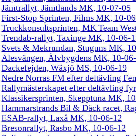
Jämtrallyt, Jämtlands MK, 10-07-05
First-Stop Sprinten, Films MK, 10-0
Truckkonsultsprinten, MK Team Wes
Trendab-rallyt, Taxinge MK, 10-06-
Svets & Mekrundan, Stuguns MK, 1
Alesvängen, Älvbygdens MK, 10-06
Dackefejden, Wäxjö MS, 10-06-19
Nedre Norras FM efter deltävling Fe
Rallymästerskapet efter deltävling fy
Klassikersprinten, Skepptuna MK, 1
Hammarstrands Bil & Däck racet, Ra
ESAB-rallyt, Laxå MK, 10-06-12
Bresonrallyt, Rasbo MK, 10-06-12