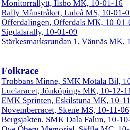
Monitorrallytt, Ilsbo MK, 10-01-16
Rally Månstråket, Luleå MS, 10-01-
Offerdalingen, Offerdals MK, 10-01-
Sigdalsrally, 10-01-09
Stärkesmarksrundan 1, Vännäs MK, 
Folkrace
Trobbans Minne, SMK Motala Bil, 1
Luciaracet, Jönköpings MK, 10-12-1
EMK Sprinten, Eskilstuna MK, 10-1
Novemberracet, Skene MS, 10-11-06
Bergsjakten, SMK Dala Falun, 10-10
Ove Öberg Memorial, Säffle MC, 10