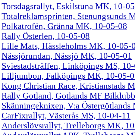
Torsdagsrallyt, Eskilstuna MK, 10-0
Totalreklamsprinten, Stenungsunds 
Polkatrofén, Gränna MK, 10-05-08
Rally Österlen, 10-05-08
Lille Mats, Hässleholms MK, 10-05-
Nässjörundan, Nässjö MK, 10-05-01
Sviestadsträffen, Linköpings MS, 10
Lilljumbon, Falköpings MK, 10-05-0
Kong Christian Race, Kristianstads 
Rally Gotland, Gotlands MF Bilklubb
Skänningeknixen, V:a Östergötlands
CarFixrallyt, Västerås MS, 10-04-11
Anderslövsrallyt, Trelleborgs MK, 1