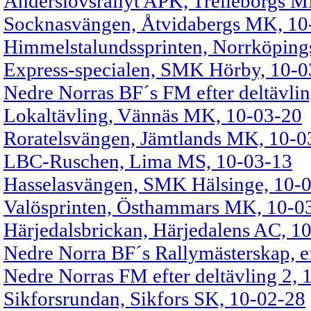
Anderslövsrallyt APK, Trelleborgs 
Socknasvängen, Åtvidabergs MK, 10
Himmelstalundssprinten, Norrköpin
Express-specialen, SMK Hörby, 10-0
Nedre Norras BF´s FM efter deltävli
Lokaltävling, Vännäs MK, 10-03-20
Roratelsvängen, Jämtlands MK, 10-0
LBC-Ruschen, Lima MS, 10-03-13
Hasselasvängen, SMK Hälsinge, 10-
Valösprinten, Östhammars MK, 10-0
Härjedalsbrickan, Härjedalens AC, 1
Nedre Norra BF´s Rallymästerskap, ef
Nedre Norras FM efter deltävling 2, 
Sikforsrundan, Sikfors SK, 10-02-28