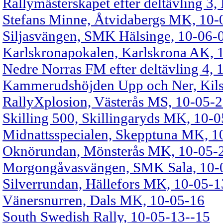
Rallymästerskapet efter deltävling 3
Stefans Minne, Åtvidabergs MK, 10-
Siljasvängen, SMK Hälsinge, 10-06-
Karlskronapokalen, Karlskrona AK, 
Nedre Norras FM efter deltävling 4, 
Kammerudshöjden Upp och Ner, Kils
RallyXplosion, Västerås MS, 10-05-
Skilling 500, Skillingaryds MK, 10-
Midnattsspecialen, Skepptuna MK, 1
Oknörundan, Mönsterås MK, 10-05-
Morgongåvasvängen, SMK Sala, 10-
Silverrundan, Hällefors MK, 10-05-1
Vänersnurren, Dals MK, 10-05-16
South Swedish Rally, 10-05-13--15