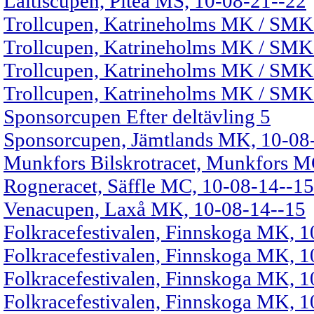
Laitiscupen, Piteå MS, 10-08-21--22
Trollcupen, Katrineholms MK / SMK
Trollcupen, Katrineholms MK / SMK
Trollcupen, Katrineholms MK / SMK
Trollcupen, Katrineholms MK / SMK
Sponsorcupen Efter deltävling 5
Sponsorcupen, Jämtlands MK, 10-08
Munkfors Bilskrotracet, Munkfors M
Rogneracet, Säffle MC, 10-08-14--15
Venacupen, Laxå MK, 10-08-14--15
Folkracefestivalen, Finnskoga MK, 1
Folkracefestivalen, Finnskoga MK, 1
Folkracefestivalen, Finnskoga MK, 
Folkracefestivalen, Finnskoga MK, 1