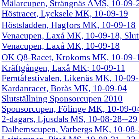
Mälarcupen, Strängnäs AMS, 10-09-
Höstracet, Lycksele MK, 10-09-19
Höstsladden, Hagfors MK, 10-09-18
Venacupen, Laxå MK, 10-09-18, Slutr
Venacupen, Laxå MK, 10-09-18
OK Q8-Racet, Krokoms MK, 10-09-
Kräftgången, Laxå MK; 10-09-11
Femtåfestivalen, Likenäs MK, 10-09
Kardanracet, Borås MK, 10-09-04
Slutställning Sponsorcupen 2010
Sponsorcupen, Fölinge MK, 10-09-0
2-dagars, Ljusdals MS, 10-08-28--29
Dalhemscupen, Varbergs MK, 10-08