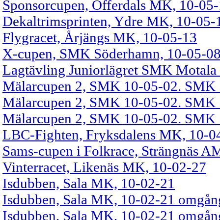
Sponsorcupen, Offerdals MK, 10-05
Dekaltrimsprinten, Ydre MK, 10-05-
Flygracet, Årjängs MK, 10-05-13
X-cupen, SMK Söderhamn, 10-05-0
Lagtävling Juniorlägret SMK Motala 
Mälarcupen 2, SMK 10-05-02. SMK 
Mälarcupen 2, SMK 10-05-02. SMK S
Mälarcupen 2, SMK 10-05-02. SMK S
LBC-Fighten, Fryksdalens MK, 10-0
Sams-cupen i Folkrace, Strängnäs A
Vinterracet, Likenäs MK, 10-02-27
Isdubben, Sala MK, 10-02-21
Isdubben, Sala MK, 10-02-21 omgån
Isdubben, Sala MK, 10-02-21 omgån