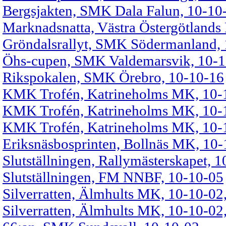
Bergsjakten, SMK Dala Falun, 10-10
Marknadsnatta, Västra Östergötland
Gröndalsrallyt, SMK Södermanland,
Öhs-cupen, SMK Valdemarsvik, 10-
Rikspokalen, SMK Örebro, 10-10-16
KMK Trofén, Katrineholms MK, 10-
KMK Trofén, Katrineholms MK, 10-10-
KMK Trofén, Katrineholms MK, 10
Eriksnäsbosprinten, Bollnäs MK, 10
Slutställningen, Rallymästerskapet, 
Slutställningen, FM NNBF, 10-10-05
Silverratten, Älmhults MK, 10-10-02,
Silverratten, Älmhults MK, 10-10-02,