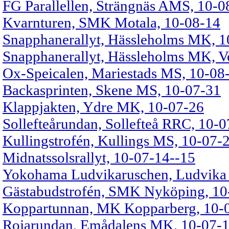
FG Parallellen, Strängnäs AMS, 10-0
Kvarnturen, SMK Motala, 10-08-14
Snapphanerallyt, Hässleholms MK, 1
Snapphanerallyt, Hässleholms MK, V
Ox-Speicalen, Mariestads MS, 10-08
Backasprinten, Skene MS, 10-07-31
Klappjakten, Ydre MK, 10-07-26
Sollefteårundan, Sollefteå RRC, 10-
Kullingstrofén, Kullings MS, 10-07-
Midnatssolsrallyt, 10-07-14--15
Yokohama Ludvikaruschen, Ludvika
Gästabudstrofén, SMK Nyköping, 10
Koppartunnan, MK Kopparberg, 10-
Rojarundan, Emådalens MK, 10-07-