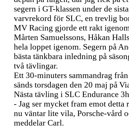
segern i GT-klassen under de sista
varvrekord för SLC, en trevlig bo
MV Racing gjorde ett rakt igenom 
Mårten Samuelssons, Håkan Halls 
hela loppet igenom. Segern på An
bästa tänkbara inledning på säson
två tävlingar.
Ett 30-minuters sammandrag frå
sänds torsdagen den 20 maj på Via
Nästa tävling i SLC Endurance 3h
- Jag ser mycket fram emot detta r
nu väntar lite vila, Porsche-vård o
meddelar Carl.