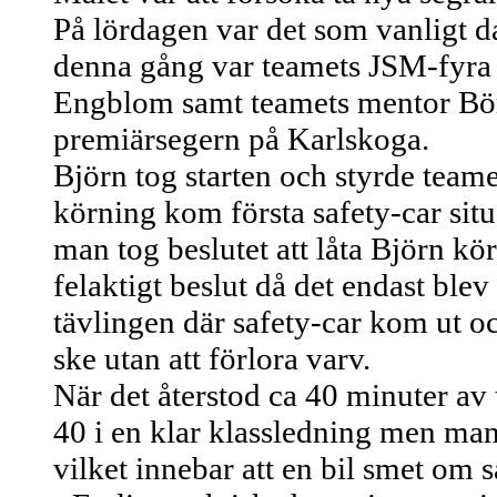
På lördagen var det som vanligt d
denna gång var teamets JSM-fyra f
Engblom samt teamets mentor Bö
premiärsegern på Karlskoga.
Björn tog starten och styrde teamet
körning kom första safety-car sit
man tog beslutet att låta Björn kör
felaktigt beslut då det endast blev
tävlingen där safety-car kom ut o
ske utan att förlora varv.
När det återstod ca 40 minuter a
40 i en klar klassledning men man
vilket innebar att en bil smet om s