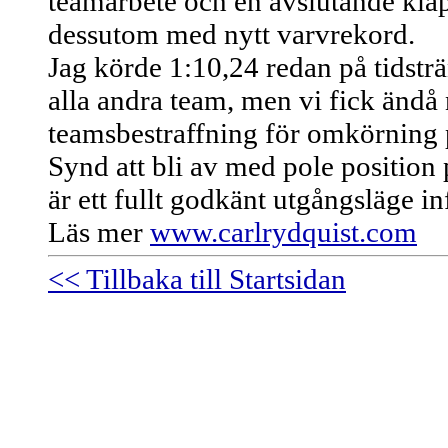
teamarbete och en avslutande klap
dessutom med nytt varvrekord.
Jag körde 1:10,24 redan på tidstr
alla andra team, men vi fick ändå 
teamsbestraffning för omkörning p
Synd att bli av med pole position 
är ett fullt godkänt utgångsläge in
Läs mer
www.carlrydquist.com
<< Tillbaka till Startsidan