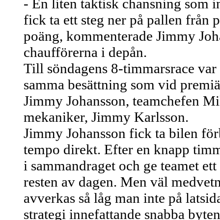
- En liten taktisk chansning som 
fick ta ett steg ner på pallen frå
poäng, kommenterade Jimmy Johan
chaufförerna i depån.
Till söndagens 8-timmarsrace var
samma besättning som vid premiä
Jimmy Johansson, teamchefen Mi
mekaniker, Jimmy Karlsson.
Jimmy Johansson fick ta bilen förb
tempo direkt. Efter en knapp tim
i sammandraget och ge teamet ett 
resten av dagen. Men väl medvetna
avverkas så låg man inte på latsid
strategi innefattande snabba byte