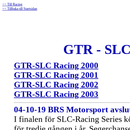
<< Till Racing
<< Tillbaka till Startsidan
GTR - SL
GTR-SLC Racing 2000
GTR-SLC Racing 2001
GTR-SLC Racing 2002
GTR-SLC Racing 2003
04-10-19
BRS Motorsport avslu
I finalen för SLC-Racing Series k
för tredje gången i år. Segerchan