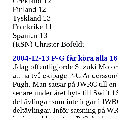
Grekland 12
Finland 12
Tyskland 13
Frankrike 11
Spanien 13
(RSN) Christer Bofeldt
2004-12-13
P-G får köra alla 16
.Idag offentligjorde Suzuki Moto
att ha två ekipage P-G Andersson
Pugh. Man satsar på JWRC till en 
senare under året byta till Swif
deltävlingar som inte ingår i JWRC,
deltävlingar. Inför satsning på W