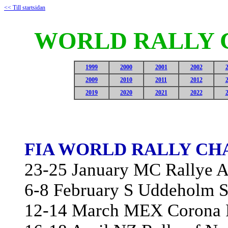
<< Till startsidan
WORLD RALLY C
1999
2000
2001
2002
2009
2010
2011
2012
2019
2020
2021
2022
FIA WORLD RALLY CHA
23-25 January MC Rallye 
6-8 February S Uddeholm S
12-14 March MEX Corona 