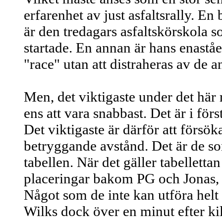
erfarenhet av just asfaltsrally. E
är den tredagars asfaltskörskola 
startade. En annan är hans enaståe
"race" utan att distraheras av de 
Men, det viktigaste under det här r
ens att vara snabbast. Det är i fö
Det viktigaste är därför att försö
betryggande avstånd. Det är de s
tabellen. När det gäller tabellett
placeringar bakom PG och Jonas, 
Något som de inte kan utföra helt a
Wilks dock över en minut efter ki