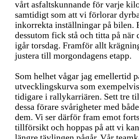
vårt asfaltskunnande för varje ki
samtidigt som att vi förlorar dyrb
inkorrekta inställningar på bilen. E
dessutom fick stå och titta på när
igår torsdag. Framför allt krägn
justera till morgondagens etapp.
Som helhet vågar jag emellertid p
utvecklingskurva som exempelvis
tidigare i rallykarriären. Sett tre t
dessa förare svårigheter med både
dem. Vi ser därför fram emot for
tillförsikt och hoppas på att vi kan
längre tävlingen pågår. Vår team