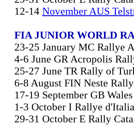
12-14
November AUS Telstr
FIA JUNIOR WORLD RA
23-25 January MC Rallye 
4-6 June GR Acropolis Rall
25-27 June TR Rally of Tur
6-8 August FIN Neste Rally
17-19 September GB Wales
1-3 October I Rallye d'Itali
29-31 October E Rally Cata