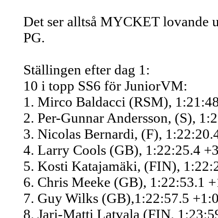
Det ser alltså MYCKET lovande ut. 
PG.
Ställingen efter dag 1:
10 i topp SS6 för JuniorVM:
1. Mirco Baldacci (RSM), 1:21:48
2. Per-Gunnar Andersson, (S), 1:
3. Nicolas Bernardi, (F), 1:22:20.
4. Larry Cools (GB), 1:22:25.4 +
5. Kosti Katajamäki, (FIN), 1:22:
6. Chris Meeke (GB), 1:22:53.1 +
7. Guy Wilks (GB),1:22:57.5 +1:0
8. Jari-Matti Latvala (FIN, 1:23:5