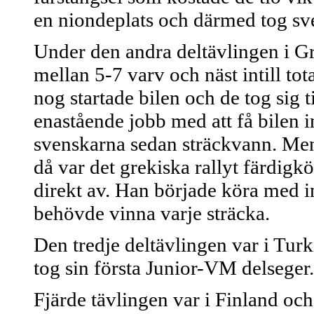
en niondeplats och därmed tog sv
Under den andra deltävlingen i Gr
mellan 5-7 varv och näst intill to
nog startade bilen och de tog sig t
enastående jobb med att få bilen in
svenskarna sedan sträckvann. Men 
då var det grekiska rallyt färdigk
direkt av. Han började köra med i
behövde vinna varje sträcka.
Den tredje deltävlingen var i Tur
tog sin första Junior-VM delseger.
Fjärde tävlingen var i Finland oc