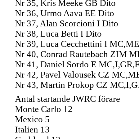
Nr 35, Kris Meeke GB Dito
Nr 36, Urmo Aava EE Dito
Nr 37, Alan Scorcioni I Dito
Nr 38, Luca Betti I Dito
Nr 39, Luca Cecchettini I MC,ME
Nr 40, Conrad Rautebach ZIM M
Nr 41, Daniel Sordo E MC,I,GR,
Nr 42, Pavel Valousek CZ MC,M
Nr 43, Martin Prokop CZ MC,I,G
Antal startande JWRC förare
Monte Carlo 12
Mexico 5
Italien 13