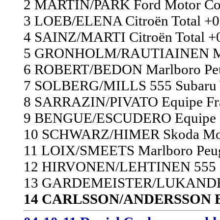
2 MARTIN/PARK Ford Motor Co.
3 LOEB/ELENA Citroën Total +0
4 SAINZ/MARTI Citroën Total +
5 GRONHOLM/RAUTIAINEN Marlb
6 ROBERT/BEDON Marlboro Peug
7 SOLBERG/MILLS 555 Subaru W
8 SARRAZIN/PIVATO Equipe Fra
9 BENGUE/ESCUDERO Equipe Fr
10 SCHWARZ/HIMER Skoda Moto
11 LOIX/SMEETS Marlboro Peuge
12 HIRVONEN/LEHTINEN 555 Su
13 GARDEMEISTER/LUKANDER S
14 CARLSSON/ANDERSSON Boz