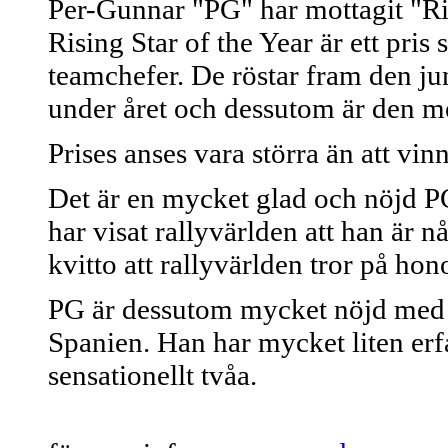
Per-Gunnar "PG" har mottagit "Ris
Rising Star of the Year är ett pri
teamchefer. De röstar fram den ju
under året och dessutom är den me
Prises anses vara störra än att vi
Det är en mycket glad och nöjd PG
har visat rallyvärlden att han är n
kvitto att rallyvärlden tror på ho
PG är dessutom mycket nöjd med sin
Spanien. Han har mycket liten erf
sensationellt tvåa.