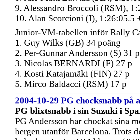
9. Alessandro Broccoli (RSM), 1:
10. Alan Scorcioni (I), 1:26:05.5 
Junior-VM-tabellen inför Rally C
1. Guy Wilks (GB) 34 poäng
2. Per-Gunnar Andersson (S) 31 p
3. Nicolas BERNARDI (F) 27 p
4. Kosti Katajamäki (FIN) 27 p
5. Mirco Baldacci (RSM) 17 p
2004-10-29
PG chocksnabb på as
PG blixtsnabb i sin Suzuki i Spa
PG Andersson har chockat sina me
bergen utanför Barcelona. Trots de