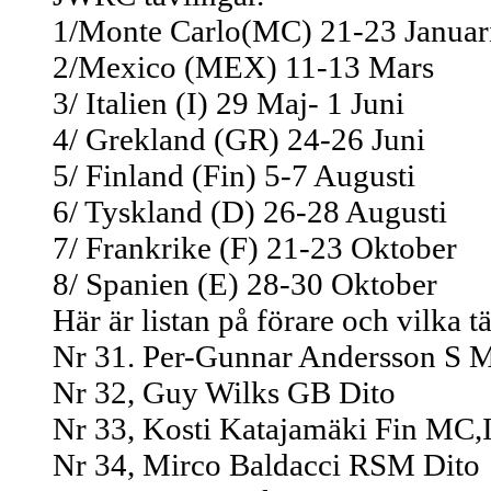
1/Monte Carlo(MC) 21-23 Januar
2/Mexico (MEX) 11-13 Mars
3/ Italien (I) 29 Maj- 1 Juni
4/ Grekland (GR) 24-26 Juni
5/ Finland (Fin) 5-7 Augusti
6/ Tyskland (D) 26-28 Augusti
7/ Frankrike (F) 21-23 Oktober
8/ Spanien (E) 28-30 Oktober
Här är listan på förare och vilka t
Nr 31. Per-Gunnar Andersson S
Nr 32, Guy Wilks GB Dito
Nr 33, Kosti Katajamäki Fin MC,
Nr 34, Mirco Baldacci RSM Dito