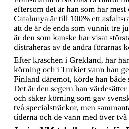
eftersom det är han som har mest e
Catalunya är till 100% ett asfaltsra
att de är de enda som vunnit tre j
är den som kanske har visat största
distraheras av de andra förarnas kö
Efter kraschen i Grekland, har han
körning och i Turkiet vann han ge
Finland däremot, körde han både si
Det är den segern han värdesätter m
och säker körning som gav svensk
två specialsträckor, men sammant
tiderna och de vann med över två