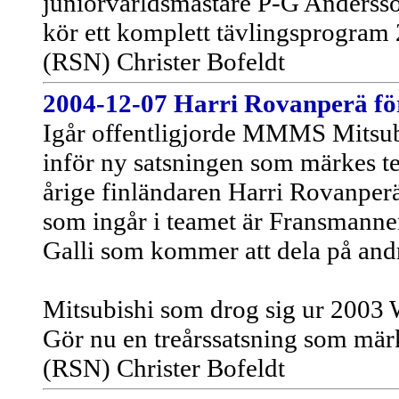
juniorvärldsmästare P-G Andersso
kör ett komplett tävlingsprogram
(RSN) Christer Bofeldt
2004-12-07
Harri Rovanperä för
Igår offentligjorde MMMS Mitsubi
inför ny satsningen som märkes t
årige finländaren Harri Rovanperä 
som ingår i teamet är Fransmannen
Galli som kommer att dela på andra
Mitsubishi som drog sig ur 2003 
Gör nu en treårssatsning som mä
(RSN) Christer Bofeldt