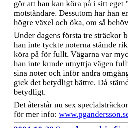
gör att han kan köra på i sitt eget 
motståndare. Dessutom har han en
högre växel och öka, om så behöv
Under dagens första tre sträckor b
han inte tyckte noterna stämde rik
köra på för fullt. Vägarna var my
han inte kunde utnyttja vägen full
sina noter och inför andra omgån
gick det betydligt bättre. Då stä
betydligt.
Det återstår nu sex specialsträckor
för mer info:
www.pgandersson.s