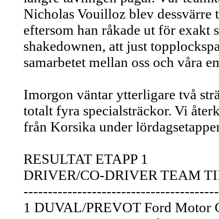
Nicholas Vouilloz blev dessvärre t
eftersom han råkade ut för exakt
shakedownen, att just topplockspa
samarbetet mellan oss och våra e
Imorgon väntar ytterligare två st
totalt fyra specialsträckor. Vi å
från Korsika under lördagsetappen
RESULTAT ETAPP 1
DRIVER/CO-DRIVER TEAM T
----------------------------------------
1 DUVAL/PREVOT Ford Motor Co