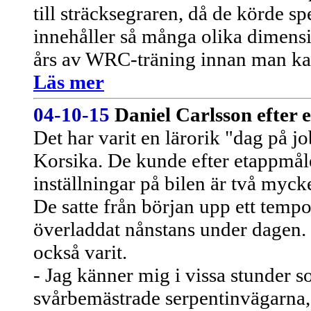
till sträcksegraren, då de körde s
innehåller så många olika dimensio
års av WRC-träning innan man kan 
Läs mer
04-10-15
Daniel Carlsson efter 
Det har varit en lärorik "dag på j
Korsika. De kunde efter etappmåle
inställningar på bilen är två mycke
De satte från början upp ett temp
överladdat nånstans under dagen. 
också varit.
- Jag känner mig i vissa stunder s
svårbemästrade serpentinvägarna, 