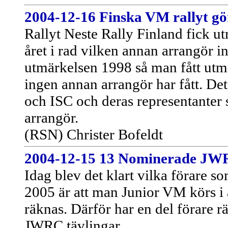
2004-12-16 Finska VM rallyt gö
Rallyt Neste Rally Finland fick u
året i rad vilken annan arrangör i
utmärkelsen 1998 så man fått utm
ingen annan arrangör har fått. De
och ISC och deras representanter s
arrangör.
(RSN) Christer Bofeldt
2004-12-15
13 Nominerade JWR
Idag blev det klart vilka förare s
2005 är att man Junior VM körs i 
räknas. Därför har en del förare rä
JWRC tävlingar.