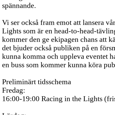
spännande.
Vi ser också fram emot att lansera vå
Lights som är en head-to-head-tävli
kommer den ge ekipagen chans att kän
det bjuder också publiken på en försma
kunna komma och uppleva eventet har v
en buss som kommer kunna köra publ
Preliminärt tidsschema
Fredag:
16:00-19:00 Racing in the Lights (fri