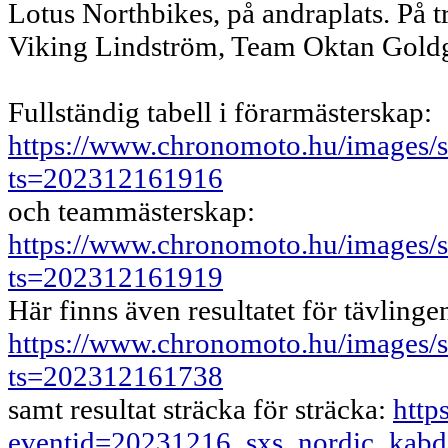
Lotus Northbikes, på andraplats. På t
Viking Lindström, Team Oktan Goldgr
Fullständig tabell i förarmästerskap:
https://www.chronomoto.hu/images/s
ts=202312161916
och teammästerskap:
https://www.chronomoto.hu/images/s
ts=202312161919
Här finns även resultatet för tävlinge
https://www.chronomoto.hu/images/s
ts=202312161738
samt resultat sträcka för sträcka:
http
eventid=20231216_sxs_nordic_ka