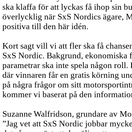
ska klaffa för att lyckas få ihop sin 
överlycklig när SxS Nordics ägare, 
positiva till den här idén.
Kort sagt vill vi att fler ska få chan
SxS Nordic. Bakgrund, ekonomiska för
parametrar ska inte spela någon roll.
där vinnaren får en gratis körning un
på några frågor om sitt motorsportint
kommer vi baserat på den information
Suzanne Walfridson, grundare av Mo
”Jag vet att SxS Nordic jobbar mycket 