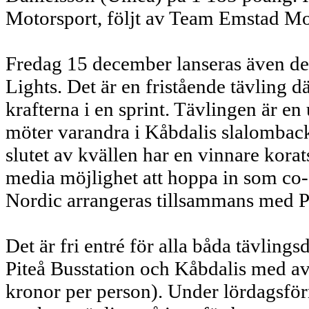
Motorsport, följt av Team Emstad M
Fredag 15 december lanseras även det
Lights. Det är en fristående tävling
krafterna i en sprint. Tävlingen är en 
möter varandra i Kåbdalis slalombacke
slutet av kvällen har en vinnare kora
media möjlighet att hoppa in som co-
Nordic arrangeras tillsammans med P
Det är fri entré för alla båda tävlin
Piteå Busstation och Kåbdalis med a
kronor per person). Under lördagsf