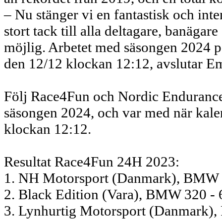
– Nu stänger vi en fantastisk och inte
stort tack till alla deltagare, banäga
möjlig. Arbetet med säsongen 2024 på
den 12/12 klockan 12:12, avslutar E
Följ Race4Fun och Nordic Endurance 1 
säsongen 2024, och var med när kalen
klockan 12:12.
Resultat Race4Fun 24H 2023:
1. NH Motorsport (Danmark), BMW 
2. Black Edition (Vara), BMW 320 - 
3. Lynhurtig Motorsport (Danmark), 