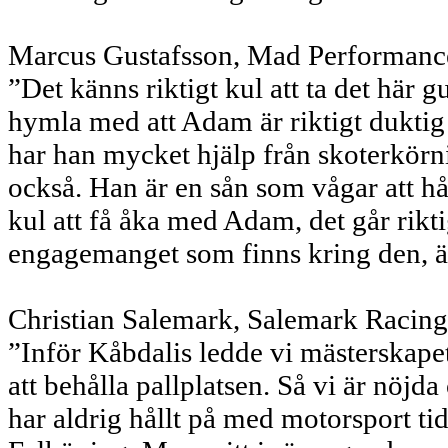
Marcus Gustafsson, Mad Performance 
”Det känns riktigt kul att ta det här g
hymla med att Adam är riktigt duktig p
har han mycket hjälp från skoterkörn
också. Han är en sån som vågar att hål
kul att få åka med Adam, det går riktig
engagemanget som finns kring den, är 
Christian Salemark, Salemark Racing 
”Inför Kåbdalis ledde vi mästerskapet 
att behålla pallplatsen. Så vi är nöjd
har aldrig hållt på med motorsport ti