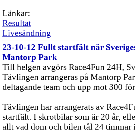
Länkar:
Resultat
Livesändning
23-10-12 Fullt startfält när Sverig
Mantorp Park
Till helgen avgörs Race4Fun 24H, Sve
Tävlingen arrangeras på Mantorp Pa
deltagande team och upp mot 300 för
Tävlingen har arrangerats av Race4Fu
startfält. I skrotbilar som är 20 år, e
allt vad dom och bilen tål 24 timmar i