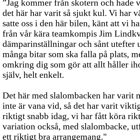
”Jag kommer från skotern och hade väl
det här har varit så sjukt kul. Vi har v
satte oss i den här bilen, känt att vi h
från vår kära teamkompis Jim Lindkvi
dämparinställningar och sånt utefter un
många bitar som ska falla på plats, me
omkring dig som gör att allt håller i
själv, helt enkelt.
Det här med slalombacken har varit my
inte är vana vid, så det har varit vikt
riktigt snabb idag, vi har fått köra rik
variation också, med slalombacke, ut
ett riktigt bra arrangemang."