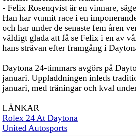
- Felix Rosenqvist är en vinnare, sä
Han har vunnit race i en imponerande
och har under de senaste fem åren ve
väldigt glada att få se Felix i en av vår
hans strävan efter framgång i Dayton
Daytona 24-timmars avgörs på Dayto
januari. Uppladdningen inleds tradit
januari, med träningar och kval und
LÄNKAR
Rolex 24 At Daytona
United Autosports