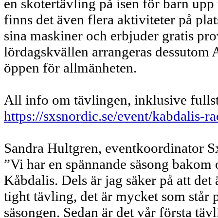
en skotertävling på isen för barn upp
finns det även flera aktiviteter på pla
sina maskiner och erbjuder gratis pr
lördagskvällen arrangeras dessutom 
öppen för allmänheten.
All info om tävlingen, inklusive fullst
https://sxsnordic.se/event/kabdalis-ra
Sandra Hultgren, eventkoordinator S
”Vi har en spännande säsong bakom os
Kåbdalis. Dels är jag säker på att d
tight tävling, det är mycket som står på
säsongen. Sedan är det vår första tävli