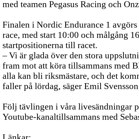
med teamen Pegasus Racing och Onz
Finalen i Nordic Endurance 1 avgörs 
race, med start 10:00 och målgång 1
startpositionerna till racet.
– Vi är glada över den stora uppslutnin
fram mot att köra tillsammans med
alla kan bli riksmästare, och det kom
faller på lördag, säger Emil Svensso
Följ tävlingen i våra livesändningar
Youtube-kanaltillsammans med Sebas
Länkar: