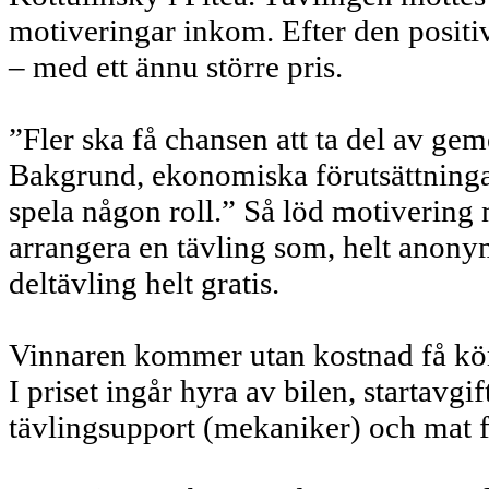
motiveringar inkom. Efter den positiv
– med ett ännu större pris.
”Fler ska få chansen att ta del av g
Bakgrund, ekonomiska förutsättningar,
spela någon roll.” Så löd motivering 
arrangera en tävling som, helt anonym
deltävling helt gratis.
Vinnaren kommer utan kostnad få kör
I priset ingår hyra av bilen, startavgif
tävlingsupport (mekaniker) och mat f