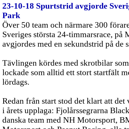
23-10-18 Spurtstrid avgjorde Sver
Park
Över 50 team och närmare 300 förare
Sveriges största 24-timmarsrace, på
avgjordes med en sekundstrid på de s
Tävlingen kördes med skrotbilar som 
lockade som alltid ett stort startfält 
lördags.
Redan från start stod det klart att d
i årets upplaga: Fjolårssegrarna Bla
danska team med NH Motorsport, B