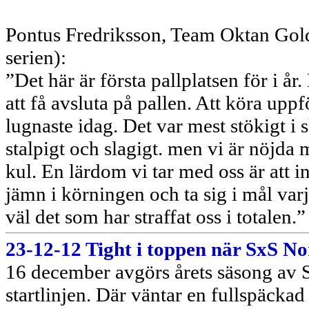
Pontus Fredriksson, Team Oktan Goldg
serien):
”Det här är första pallplatsen för i år. 
att få avsluta på pallen. Att köra up
lugnaste idag. Det var mest stökigt i 
stalpigt och slagigt. men vi är nöjda
kul. En lärdom vi tar med oss är att i
jämn i körningen och ta sig i mål varje
väl det som har straffat oss i totalen.”
23-12-12 Tight i toppen när SxS No
16 december avgörs årets säsong av 
startlinjen. Där väntar en fullspäckad