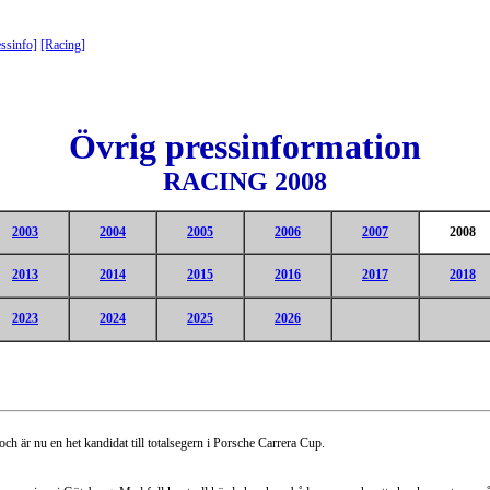
ssinfo]
[Racing]
Övrig pressinformation
RACING 2008
2003
2004
2005
2006
2007
2008
2013
2014
2015
2016
2017
2018
2023
2024
2025
2026
h är nu en het kandidat till totalsegern i Porsche Carrera Cup.