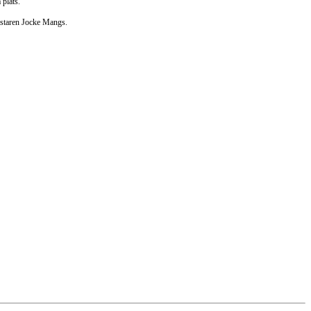
 plats.
mästaren Jocke Mangs.