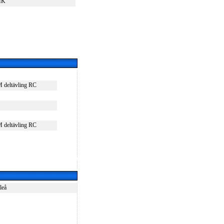
MK
 deltävling RC
 deltävling RC
leå