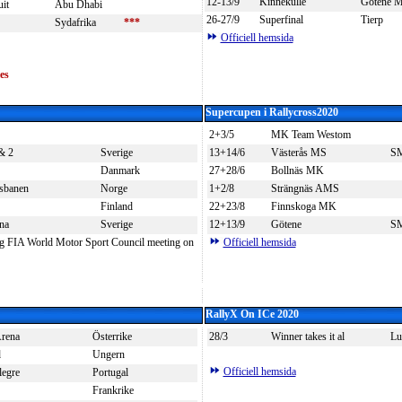
12-13/9
Kinnekulle
Götene 
it
Abu Dhabi
26-27/9
Superfinal
Tierp
Sydafrika
***
Officiell hemsida
es
Supercupen i Rallycross2020
2+3/5
MK Team Westom
& 2
Sverige
13+14/6
Västerås MS
SM
Danmark
27+28/6
Bollnäs MK
sbanen
Norge
1+2/8
Strängnäs AMS
Finland
22+23/8
Finnskoga MK
na
Sverige
12+13/9
Götene
SM
ng FIA World Motor Sport Council meeting on
Officiell hemsida
RallyX On ICe 2020
rena
Österrike
28/3
Winner takes it al
Lu
d
Ungern
Officiell hemsida
egre
Portugal
Frankrike