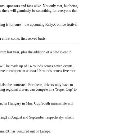
ors, sponsors and fans alike. Not only that, but being
ans there will genuinely be something for everyone that
 thing is for sure – the upcoming RallyX on Ice festival
a first come, first served basis.
rom last year, plus the addition of a new event in
le will be made up of 14 rounds across seven events,
ave to compete in at least 10 rounds across five race
 also be contested. For these, drivers only have to
fying regional drivers can compete in a ‘Super Cup’ to
yirad in Hungary in May. Cup South meanwhile will
ering) in August and September respectively, which
itansRX has ventured out of Europe.