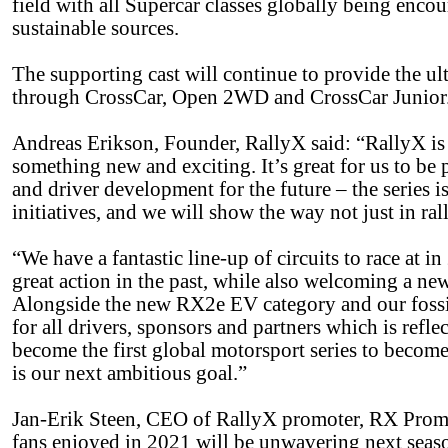
field with all Supercar classes globally being enco
sustainable sources.
The supporting cast will continue to provide the ult
through CrossCar, Open 2WD and CrossCar Junior
Andreas Erikson, Founder, RallyX said: “RallyX is 
something new and exciting. It’s great for us to be
and driver development for the future – the series 
initiatives, and we will show the way not just in ral
“We have a fantastic line-up of circuits to race at i
great action in the past, while also welcoming a new 
Alongside the new RX2e EV category and our fossil-f
for all drivers, sponsors and partners which is refle
become the first global motorsport series to become
is our next ambitious goal.”
Jan-Erik Steen, CEO of RallyX promoter, RX Promo
fans enjoyed in 2021 will be unwavering next seas