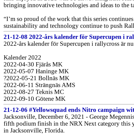
bringing innovative technologies and ideas to the t
“I’m so proud of the work that this series continues
sustainability and technology continue to push Rall
21-12-08 2022-års kalender för Supercupen i ral
2022-års kalender för Supercupen i rallycross är nu 
Kalender 2022
2022-04-30 Fjärås MK
2022-05-07 Haninge MK
?2022-05-21 Bollnäs MK
2022-06-11 Strängnäs AMS
2022-08-27 Teknis MC
2022-09-10 Götene MK
21-12-06 #Yellowsquad ends Nitro campaign wit
Jacksonville, December 6, 2021 - George Megennis 
fifth podium finish in the NRX Next category this 
in Jacksonville, Florida.