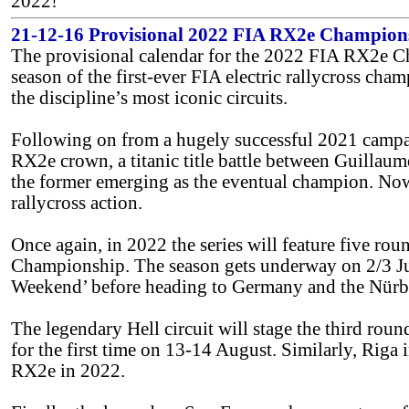
2022!
21-12-16 Provisional 2022 FIA RX2e Champions
The provisional calendar for the 2022 FIA RX2e Ch
season of the first-ever FIA electric rallycross ch
the discipline’s most iconic circuits.
Following on from a hugely successful 2021 campai
RX2e crown, a titanic title battle between Guillau
the former emerging as the eventual champion. Now, t
rallycross action.
Once again, in 2022 the series will feature five ro
Championship. The season gets underway on 2/3 Ju
Weekend’ before heading to Germany and the Nürbu
The legendary Hell circuit will stage the third rou
for the first time on 13-14 August. Similarly, Riga
RX2e in 2022.