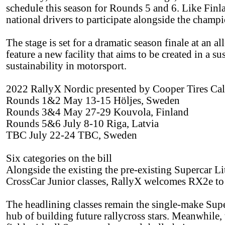
schedule this season for Rounds 5 and 6. Like Finl
national drivers to participate alongside the champi
The stage is set for a dramatic season finale at an 
feature a new facility that aims to be created in a 
sustainability in motorsport.
2022 RallyX Nordic presented by Cooper Tires Ca
Rounds 1&2 May 13-15 Höljes, Sweden
Rounds 3&4 May 27-29 Kouvola, Finland
Rounds 5&6 July 8-10 Riga, Latvia
TBC July 22-24 TBC, Sweden
Six categories on the bill
Alongside the existing the pre-existing Supercar 
CrossCar Junior classes, RallyX welcomes RX2e to 
The headlining classes remain the single-make Super
hub of building future rallycross stars. Meanwhile,