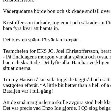
Vädergudarna hörde bön och skickade snöfall över
Kristoffersson tackade, tog emot och säkrade sin f
bara fyra kvar att hämta in.
Det blev en spänd förväntan i depån.
Teamchefen för EKS JC, Joel Christoffersson, berät
- På finaldagens morgon var alla spända och tysta, me
han och skrattade. Det lyfte alla. Han har verkligen 
situationerna.
Timmy Hansen å sin sida tuggade taggtråd och satte
västgöten efteråt. “A little bit better than a hell of 
Bataljen var i full gång!
Att de små marginalerna skulle avgöra stod helt klart
Det var precis vad Enzo Ide gjorde. I Q3 slog belgar