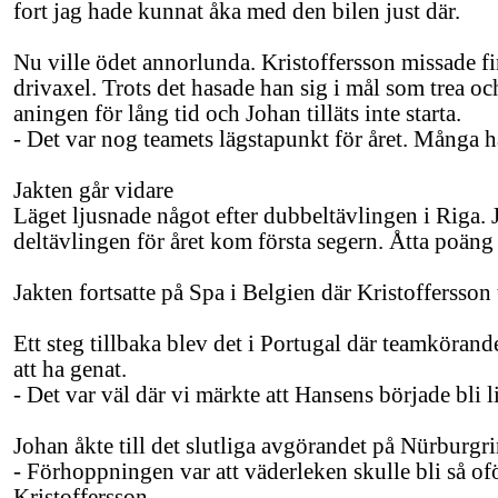
fort jag hade kunnat åka med den bilen just där.
Nu ville ödet annorlunda. Kristoffersson missade f
drivaxel. Trots det hasade han sig i mål som trea oc
aningen för lång tid och Johan tilläts inte starta.
- Det var nog teamets lägstapunkt för året. Många h
Jakten går vidare
Läget ljusnade något efter dubbeltävlingen i Riga. 
deltävlingen för året kom första segern. Åtta poä
Jakten fortsatte på Spa i Belgien där Kristoffersson
Ett steg tillbaka blev det i Portugal där teamkörand
att ha genat.
- Det var väl där vi märkte att Hansens började bli l
Johan åkte till det slutliga avgörandet på Nürburg
- Förhoppningen var att väderleken skulle bli så of
Kristoffersson.