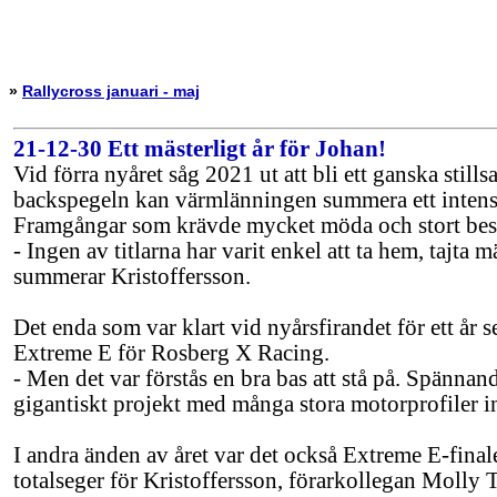
»
Rallycross januari - maj
21-12-30 Ett mästerligt år för Johan!
Vid förra nyåret såg 2021 ut att bli ett ganska stil
backspegeln kan värmlänningen summera ett intensiv
Framgångar som krävde mycket möda och stort bes
- Ingen av titlarna har varit enkel att ta hem, tajt
summerar Kristoffersson.
Det enda som var klart vid nyårsfirandet för ett år s
Extreme E för Rosberg X Racing.
- Men det var förstås en bra bas att stå på. Spännande 
gigantiskt projekt med många stora motorprofiler i
I andra änden av året var det också Extreme E-fina
totalseger för Kristoffersson, förarkollegan Molly 