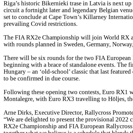
Riga’s historic Bikernieki trase in Latvia is next 
circuit a fortnight later and legendary Belgian ve
set to conclude at Cape Town’s Killarney Internati
prevailing Covid restrictions.
The FIA RX2e Championship will join World RX at f
with rounds planned in Sweden, Germany, Norway,
There will be six rounds for the two FIA Europe
beginning with a brace of standalone events. The fi
Hungary – an ‘old-school’ classic that last feature
to be confirmed in due course.
Following these opening two contests, Euro RX1 wi
Montalegre, with Euro RX3 travelling to Höljes, t
Arne Dirks, Executive Director, Rallycross Promot
“We are delighted to present the provisional 2022
RX2e Championship and FIA European Rallycross C