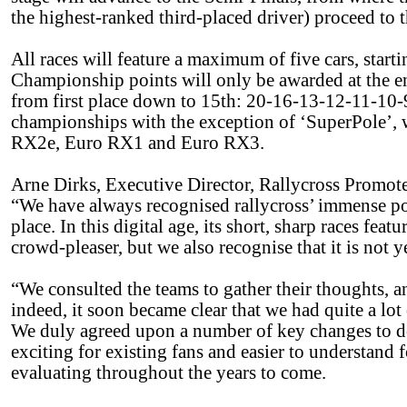
the highest-ranked third-placed driver) proceed to t
All races will feature a maximum of five cars, start
Championship points will only be awarded at the e
from first place down to 15th: 20-16-13-12-11-10-9
championships with the exception of ‘SuperPole’, 
RX2e, Euro RX1 and Euro RX3.
Arne Dirks, Executive Director, Rallycross Promot
“We have always recognised rallycross’ immense pote
place. In this digital age, its short, sharp races fea
crowd-pleaser, but we also recognise that it is not y
“We consulted the teams to gather their thoughts, a
indeed, it soon became clear that we had quite a lo
We duly agreed upon a number of key changes to 
exciting for existing fans and easier to understand
evaluating throughout the years to come.