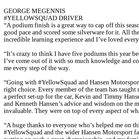
GEORGE MEGENNIS
#YELLOWSQUAD DRIVER
“A podium finish is a great way to cap off this sea
good pace and scored some silverware for it. All the
incredible learning experience and I’ve loved every 
“It’s crazy to think I have five podiums this year b
I’ve come out of it with so much knowledge and co
me every step of the way.
“Going with #YellowSquad and Hansen Motorsport fo
right choice. Every member of the team has taught 
a perfect set-up for the car, Kevin and Timmy Hanse
and Kenneth Hansen’s advice and wisdom on the min
invaluable. They were on top of every aspect of wha
“A huge thanks to everyone who’s helped me on this
#YellowSquad and the wider Hansen Motorsport fami