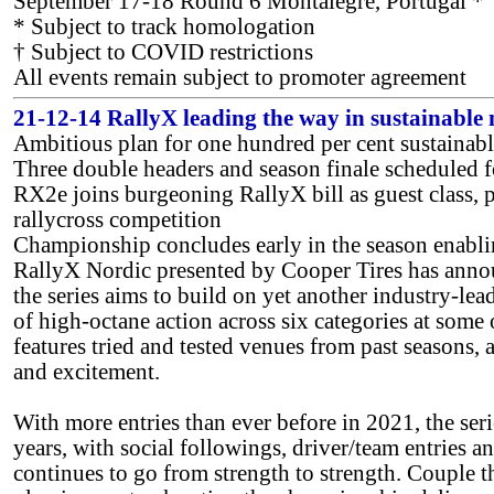
September 17-18 Round 6 Montalegre, Portugal *
* Subject to track homologation
† Subject to COVID restrictions
All events remain subject to promoter agreement
21-12-14 RallyX leading the way in sustainable 
Ambitious plan for one hundred per cent sustainable
Three double headers and season finale scheduled 
RX2e joins burgeoning RallyX bill as guest class, p
rallycross competition
Championship concludes early in the season enablin
RallyX Nordic presented by Cooper Tires has announ
the series aims to build on yet another industry-le
of high-octane action across six categories at some 
features tried and tested venues from past seasons
and excitement.
With more entries than ever before in 2021, the ser
years, with social followings, driver/team entries
continues to go from strength to strength. Couple th