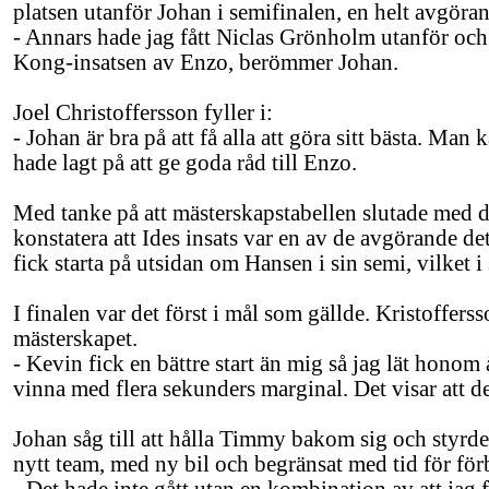
platsen utanför Johan i semifinalen, en helt avgöra
- Annars hade jag fått Niclas Grönholm utanför och 
Kong-insatsen av Enzo, berömmer Johan.
Joel Christoffersson fyller i:
- Johan är bra på att få alla att göra sitt bästa. Man 
hade lagt på att ge goda råd till Enzo.
Med tanke på att mästerskapstabellen slutade med 
konstatera att Ides insats var en av de avgörande de
fick starta på utsidan om Hansen i sin semi, vilket i
I finalen var det först i mål som gällde. Kristofferss
mästerskapet.
- Kevin fick en bättre start än mig så jag lät honom
vinna med flera sekunders marginal. Det visar att de
Johan såg till att hålla Timmy bakom sig och styrde
nytt team, med ny bil och begränsat med tid för för