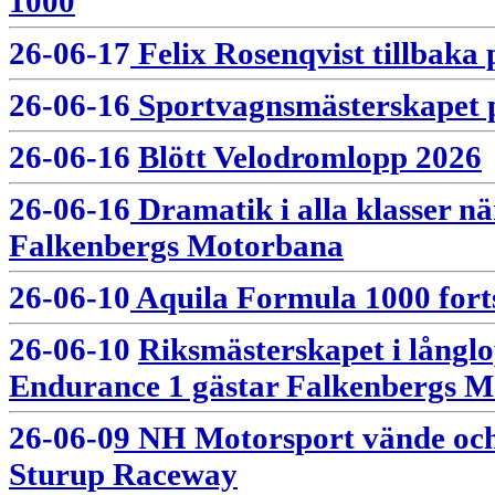
1000
26-06-17
Felix Rosenqvist tillbaka
26-06-16
Sportvagnsmästerskapet 
26-06-16
Blött Velodromlopp 2026
26-06-16
Dramatik i alla klasser n
Falkenbergs Motorbana
26-06-10
Aquila Formula 1000 fort
26-06-10
Riksmästerskapet i långlo
Endurance 1 gästar Falkenbergs 
26-06-0
9 NH Motorsport vände oc
Sturup Raceway