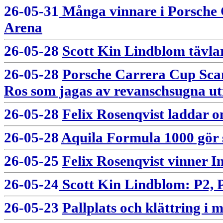
26-05-31
Många vinnare i Porsche 
Arena
26-05-28
Scott Kin Lindblom tävlar
26-05-28
Porsche Carrera Cup Scand
Ros som jagas av revanschsugna u
26-05-28
Felix Rosenqvist laddar o
26-05-28
Aquila Formula 1000 gör 
26-05-25
Felix Rosenqvist vinner I
26-05-24
Scott Kin Lindblom: P2, P
26-05-23
Pallplats och klättring i 