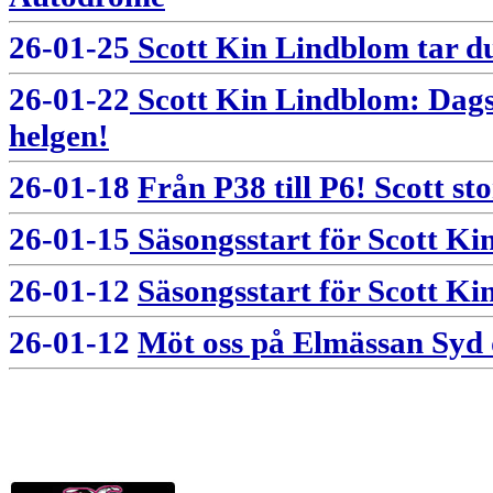
26-01-25
Scott Kin Lindblom tar du
26-01-22
Scott Kin Lindblom: Dags 
helgen!
26-01-18
Från P38 till P6! Scott s
26-01-15
Säsongsstart för Scott Ki
26-01-12
Säsongsstart för Scott K
26-01-12
Möt oss på Elmässan Syd 