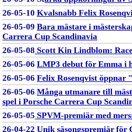
26-05-10
Kvalsnabb Felix Rosenqvi
26-05-09
Bara mästare i mästerska
Carrera Cup Scandinavia
26-05-08
Scott Kin Lindblom: Raceh
26-05-06
LMP3 debut för Emma i h
26-05-06
Felix Rosenqvist öppnar
26-05-06
Många utmanare till mäst
spel i Porsche Carrera Cup Scandi
26-05-05
SPVM-premiär med mer
26-04-22
Unik säsongspremiär för 