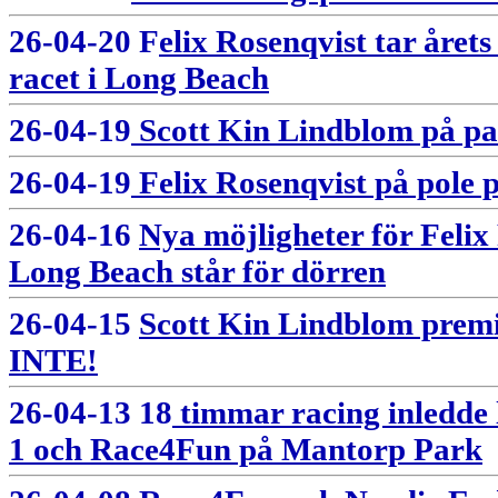
26-04-20 F
elix Rosenqvist tar årets 
racet i Long Beach
26-04-19
Scott Kin Lindblom på pa
26-04-19
Felix Rosenqvist på pole 
26-04-16
Nya möjligheter för Felix 
Long Beach står för dörren
26-04-15
Scott Kin Lindblom premiä
INTE!
26-04-13 18
timmar racing inledde
1 och Race4Fun på Mantorp Park